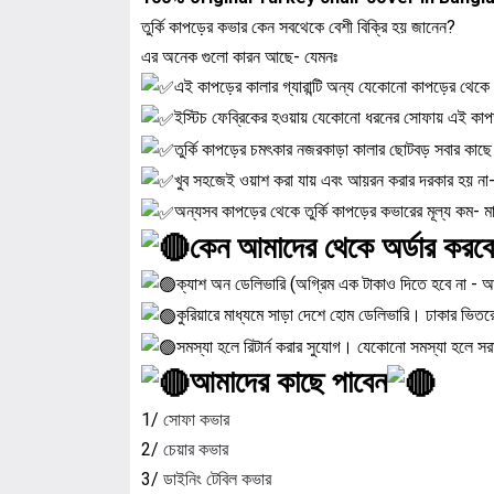
তুর্কি কাপড়ের কভার কেন সবথেকে বেশী বিক্রি হয় জানেন?
এর অনেক গুলো কারন আছে- যেমনঃ
এই কাপড়ের কালার গ্যারান্টি অন্য যেকোনো কাপড়ের থেকে
ইস্টিচ ফেব্রিকের হওয়ায় যেকোনো ধরনের সোফায় এই কাপড়
তুর্কি কাপড়ের চমৎকার নজরকাড়া কালার ছোটবড় সবার কাছ
খুব সহজেই ওয়াশ করা যায় এবং আয়রন করার দরকার হয় না- 
অন্যসব কাপড়ের থেকে তুর্কি কাপড়ের কভারের মূল্য কম- 
কেন আমাদের থেকে অর্ডার করব
ক্যাশ অন ডেলিভারি (অগ্রিম এক টাকাও দিতে হবে না - আ
কুরিয়ারে মাধ্যমে সাড়া দেশে হোম ডেলিভারি। ঢাকার ভিত
সমস্যা হলে রিটার্ন করার সুযোগ। যেকোনো সমস্যা হলে স
আমাদের কাছে পাবেন
1/
সোফা কভার
2/
চেয়ার কভার
3/
ডাইনিং টেবিল কভার