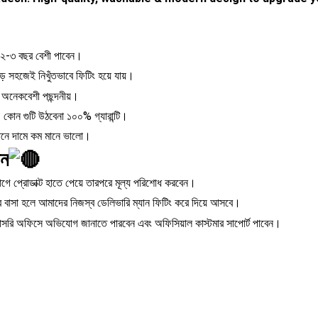
 ২-৩ বছর বেশী পাবেন।
 সহজেই নিখুঁতভাবে ফিটিং হয়ে যায়।
ে অনেকবেশী পছন্দনীয়।
কোন গুটি উঠবেনা ১০০% গ্যারান্টি।
মানে দামে কম মানে ভালো।
েন
গে প্রোডাক্ট হাতে পেয়ে তারপরে মূল্য পরিশোধ করবেন।
রে বাসা হলে আমাদের নিজস্ব ডেলিভারি ম্যান ফিটিং করে দিয়ে আসবে।
রাসরি অফিসে অভিযোগ জানাতে পারবেন এবং অফিসিয়াল কাস্টমার সাপোর্ট পাবেন।