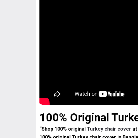
100% Original Turke
“Shop 100% original
Turkey chair cover
at 
100% original Turkey chair cover in Bangl