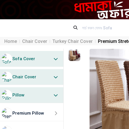
Home
Chair Cover
Turkey Chair Cover
Premium Stretc
Sofa Cover
Chair Cover
Pillow
Premium Pillow